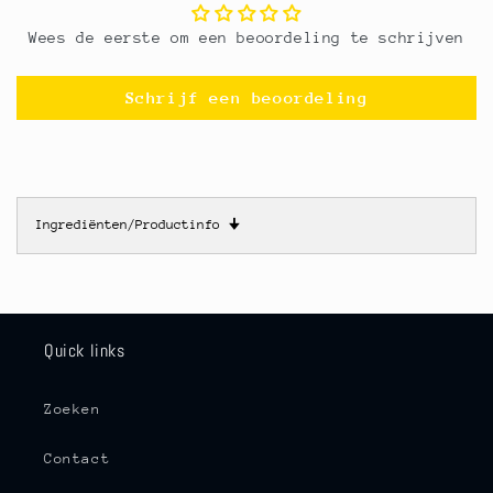
Wees de eerste om een beoordeling te schrijven
Schrijf een beoordeling
Ingrediënten/Productinfo
🠋
Quick links
Zoeken
Contact