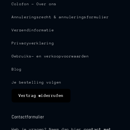
Colofon - Over ons
Annuleringsrecht & annuleringsformulier
Verzendinformatie
Privacyverklaring
Gebruiks- en verkoopvoorwaarden
Blog
Je bestelling volgen
Vertrag widerrufen
Contactformulier
Heb je vragen? Neem dan hier
contact met