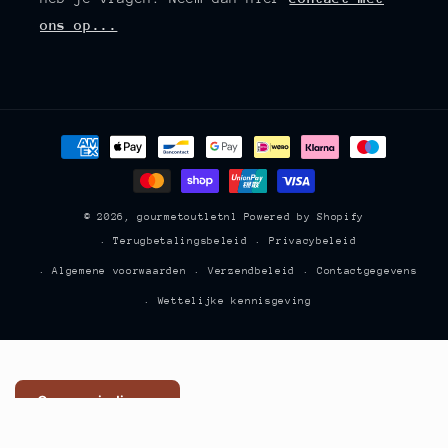
ons op...
Betaalmethoden
© 2026,
gourmetoutletnl
Powered by Shopify
Terugbetalingsbeleid
Privacybeleid
Algemene voorwaarden
Verzendbeleid
Contactgegevens
Wettelijke kennisgeving
Opname indienen