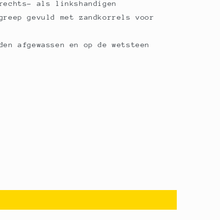
rechts- als linkshandigen
greep gevuld met zandkorrels voor
den afgewassen en op de wetsteen