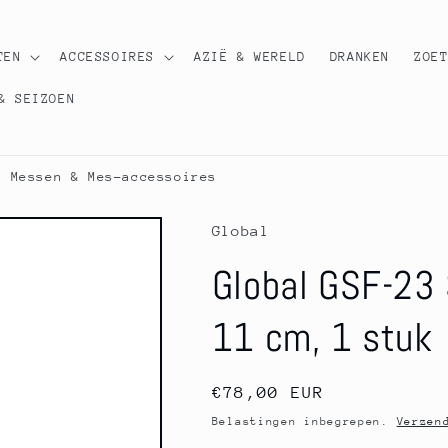
TEN
ACCESSOIRES
AZIË & WERELD
DRANKEN
ZOE
& SEIZOEN
Messen & Mes-accessoires
Global
Global GSF-23
11 cm, 1 stuk
Normale
€78,00 EUR
prijs
Belastingen inbegrepen.
Verzen