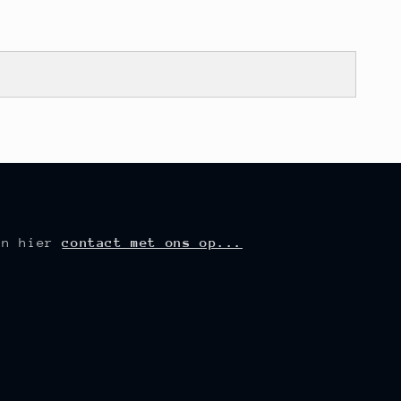
an hier
contact met ons op...