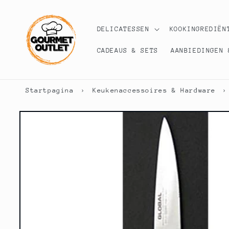
Meteen
naar de
content
DELICATESSEN
KOOKINGREDIËN
CADEAUS & SETS
AANBIEDINGEN 
Startpagina
›
Keukenaccessoires & Hardware
›
Ga direct naar
productinformatie