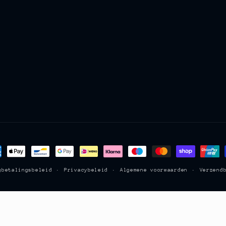
aalmethoden
gbetalingsbeleid
Privacybeleid
Algemene voorwaarden
Verzend