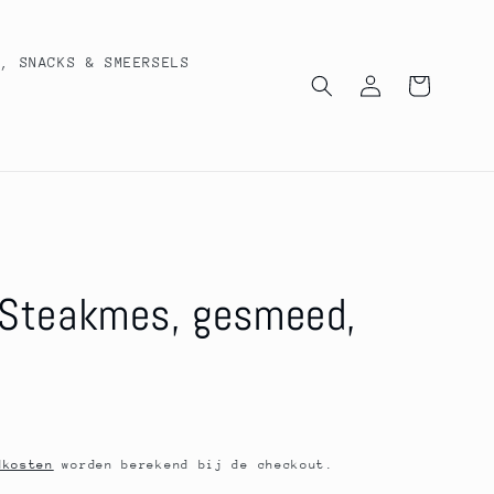
T, SNACKS & SMEERSELS
Inloggen
Winkelwagen
 Steakmes, gesmeed,
dkosten
worden berekend bij de checkout.