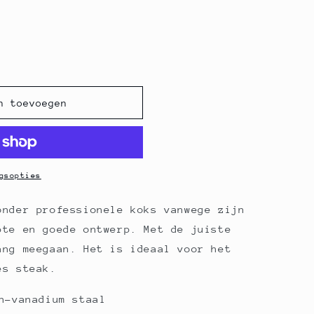
n toevoegen
gsopties
onder professionele koks vanwege zijn
pte en goede ontwerp. Met de juiste
ang meegaan. Het is ideaal voor het
es steak.
n-vanadium staal