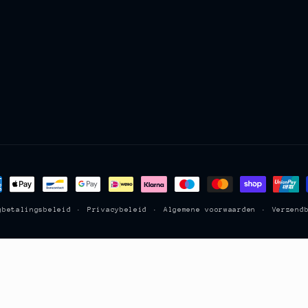
aalmethoden
gbetalingsbeleid
Privacybeleid
Algemene voorwaarden
Verzend