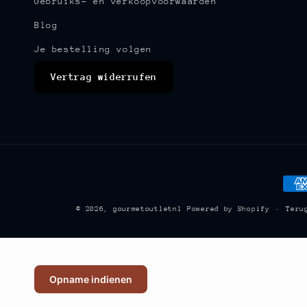
Gebruiks- en verkoopvoorwaarden
Blog
Je bestelling volgen
Vertrag widerrufen
Bet
© 2026,
gourmetoutletnl
Powered by Shopify
Teru
Opname indienen