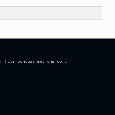
an hier
contact met ons op...