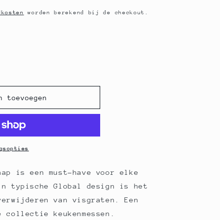
dkosten
worden berekend bij de checkout.
n toevoegen
gsopties
hap is een must-have voor elke
jn typische Global design is het
verwijderen van visgraten. Een
e collectie keukenmessen.